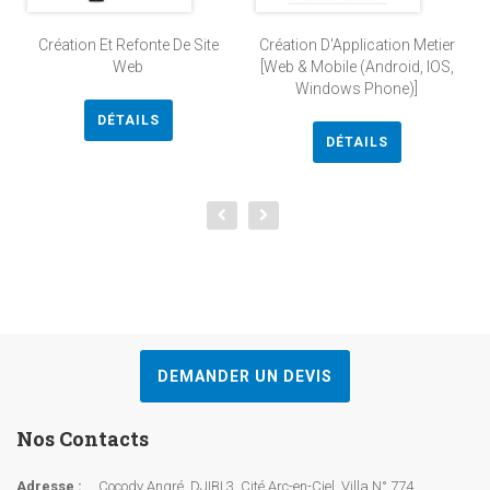
Création Et Refonte De Site
Création D'Application Metier
Web
[Web & Mobile (Android, IOS,
Windows Phone)]
DÉTAILS
DÉTAILS
DEMANDER UN DEVIS
Nos Contacts
Adresse :
Cocody Angré, DJIBI 3, Cité Arc-en-Ciel, Villa N° 774